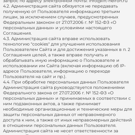
запрос по адресу электронной почты: info@lift-neiron.ru
4.2. Администрация сайта обязуется не передавать
полученную от Пользователя информацию третьим
лицам, за исключением случаев, предусмотренных
Федеральным законом от 27.07.2006 г. № 152-ФЗ «О
персональных данных» и условиями настоящего
Соглашения.
4.3. Администрация сайта вправе использовать
технологию "cookies" для улучшения использования
Пользователем Сайта и для достижения указанных в п. 2
Соглашения целей, а также вправе получать и
обрабатывать иную информацию о Пользователе и
использовании им Сайта (включая информацию об IP-
адресе Пользователя, информацию о переходе
Пользователя на сайт и пр.).
4.4. При обработке персональных данных Пользователя
Администрация сайта руководствуется положениями
Федерального закона от 27.07.2006 г. № 152-ФЗ «О
персональных данных» и принимаемых в соответствии с
ним подзаконных актов, а также принимает
необходимые организационные и технические меры для
защиты персональных данных от неправомерного
доступа к ним, а также от иных неправомерных действий
в отношении персональных данных Пользователя.
Администрация сайта не несет ответственности за