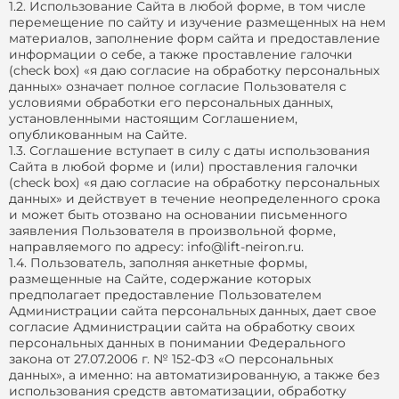
1.2. Использование Сайта в любой форме, в том числе
перемещение по сайту и изучение размещенных на нем
материалов, заполнение форм сайта и предоставление
информации о себе, а также проставление галочки
(check box) «я даю согласие на обработку персональных
данных» означает полное согласие Пользователя с
условиями обработки его персональных данных,
установленными настоящим Соглашением,
опубликованным на Сайте.
1.3. Соглашение вступает в силу с даты использования
Сайта в любой форме и (или) проставления галочки
(check box) «я даю согласие на обработку персональных
данных» и действует в течение неопределенного срока
и может быть отозвано на основании письменного
заявления Пользователя в произвольной форме,
направляемого по адресу: info@lift-neiron.ru.
1.4. Пользователь, заполняя анкетные формы,
размещенные на Сайте, содержание которых
предполагает предоставление Пользователем
Администрации сайта персональных данных, дает свое
согласие Администрации сайта на обработку своих
персональных данных в понимании Федерального
закона от 27.07.2006 г. № 152-ФЗ «О персональных
данных», а именно: на автоматизированную, а также без
использования средств автоматизации, обработку