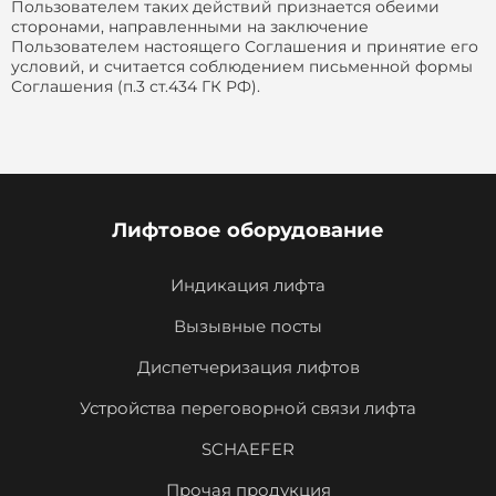
Пользователем таких действий признается обеими
сторонами, направленными на заключение
Пользователем настоящего Соглашения и принятие его
условий, и считается соблюдением письменной формы
Соглашения (п.3 ст.434 ГК РФ).
Лифтовое оборудование
Индикация лифта
Вызывные посты
Диспетчеризация лифтов
Устройства переговорной связи лифта
SCHAEFER
Прочая продукция