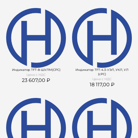
Индикатор TFT-8-ШУЛМ(СРС)
Индикатор TFT-4.3-УЭЛ, УКЛ, УЛ
(сРС)
Цена с НДС
Цена с НДС
23 607,00
18 117,00