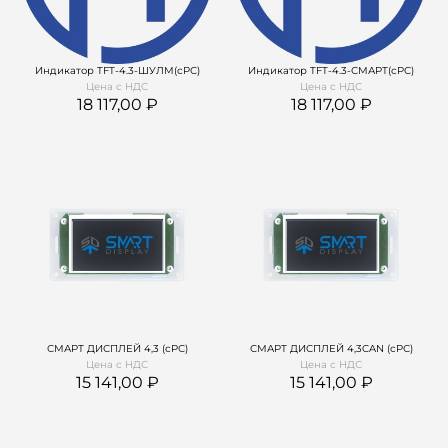
Индикатор TFT-4.3-ШУЛМ(сРС)
Индикатор TFT-4.3-СМАРТ(сРС)
Цена с НДС
Цена с НДС
18 117,00
18 117,00
СМАРТ ДИСПЛЕЙ 4,3 (сРС)
СМАРТ ДИСПЛЕЙ 4,3CAN (сРС)
Цена с НДС
Цена с НДС
15 141,00
15 141,00