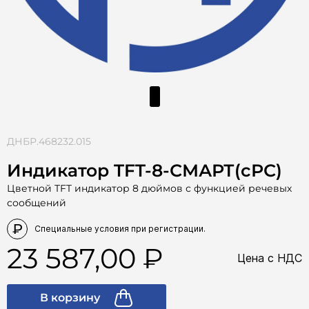
ДНБР.468232.015
Индикатор TFT-8-СМАРТ(сРС)
Цветной TFT индикатор 8 дюймов с функцией речевых
сообщений
23 587,00
Цена с НДС
В корзину