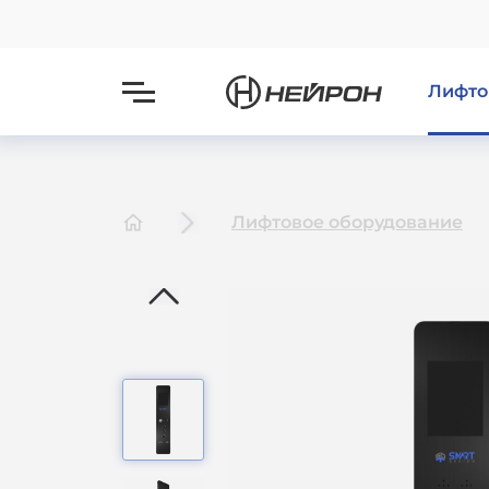
Лифто
Лифтовое оборудование