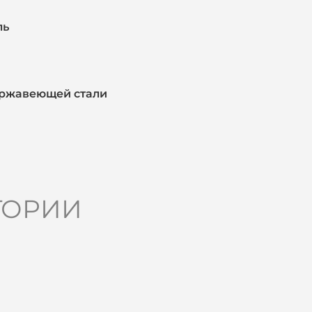
ль
ержавеющей стали
ГОРИИ