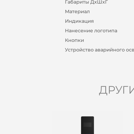
Габариты ДхШхГ
Материал
Индикация
Нанесение логотипа
Кнопки
Устройство аварийного о
ДРУГ