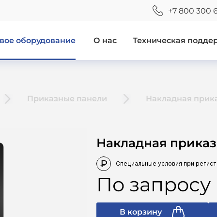
+7 800 300 
вое оборудование
О нас
Техническая подде
Приказные панели
Накладная прик
Накладная прика
По запросу
В корзину