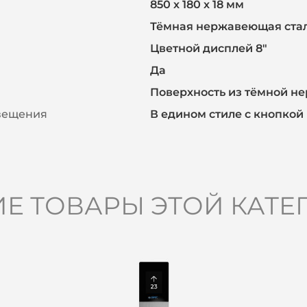
850 х 180 х 18 мм
Тёмная нержавеющая ста
Цветной дисплей 8″
Да
Поверхность из тёмной н
свещения
В едином стиле с кнопкой
ИЕ ТОВАРЫ ЭТОЙ КАТЕ