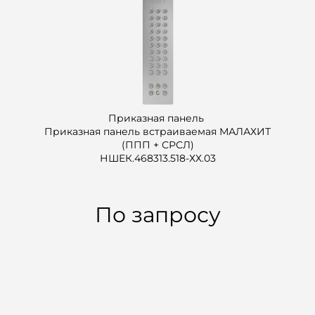
Приказная панель
Приказная панель встраиваемая МАЛАХИТ
(ППП + СРСЛ)
НШЕК.468313.518-ХХ.03
По запросу