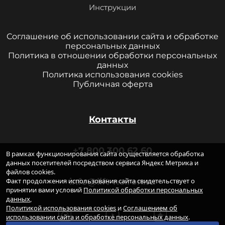
Инструкции
Соглашение об использовании сайта и обработке
персональных данных
Политика в отношении обработки персональных
данных
Политика использования cookies
Публичная оферта
Контакты
+7 800 300 62 60
В рамках функционирования сайта осуществляется обработка
данных посетителей посредством сервиса Яндекс Метрика и
файлов cookies.
Факт продолжения использования сайта свидетельствует о
info@lift-neiron.ru
принятии вами условий
Политикой обработки персональных
данных
,
Политикой использования cookies
и
Соглашением об
использовании сайта и обработке персональных данных
.