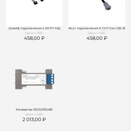
Шлейф подключения к БУУП-МД
Жгут подключения К СУЛ (тип DB-9)
Цена с НДС
Цена с НДС
458,00
458,00
Конвертер RS232/RS485
Цена с НДС
2 013,00