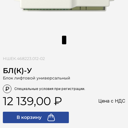
НШЕК.468223.012-02
БЛ(К)-У
Блок лифтовой универсальный
12 139,00
Цена с НДС
В корзину