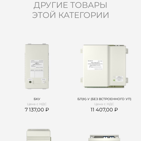
ДРУГИЕ ТОВАРЫ
ЭТОЙ КАТЕГОРИИ
БКУ
БЛ(К)-У (БЕЗ ВСТРОЕННОГО УП)
Цена с НДС
Цена с НДС
7 137,00
11 407,00