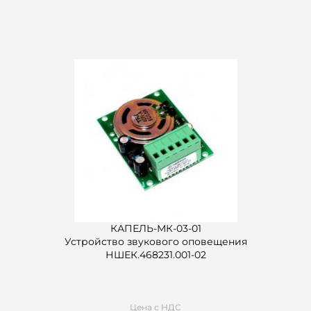
КАПЕЛЬ-МК-03-01
Устройство звукового оповещения
НШЕК.468231.001-02
Цена с НДС