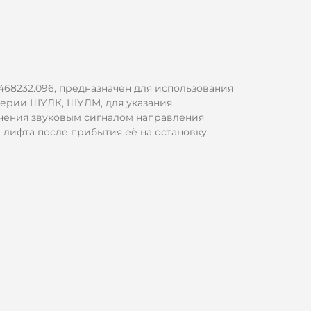
68232.096, предназначен для использования
серии ШУЛК, ШУЛМ, для указания
чения звуковым сигналом направления
лифта после прибытия её на остановку.