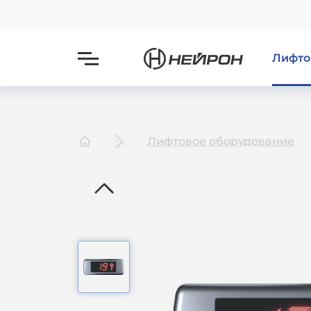
Лифто
Лифтовое оборудование