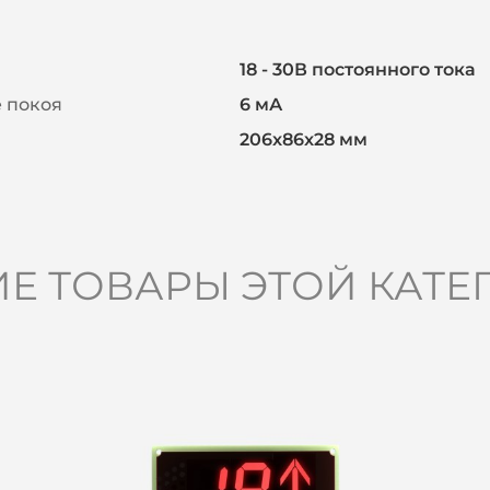
18 - 30В постоянного тока
 покоя
6 мА
206x86x28 мм
ИЕ ТОВАРЫ ЭТОЙ КАТЕ