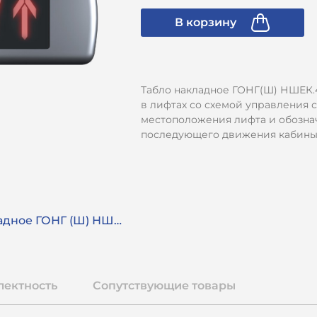
В корзину
Табло накладное ГОНГ(Ш) НШЕК.4
в лифтах со схемой управления 
местоположения лифта и обозна
последующего движения кабины 
Руководство Табло накладное ГОНГ (Ш) НШЕК.468232.096 РЭ
лектность
Сопутствующие товары