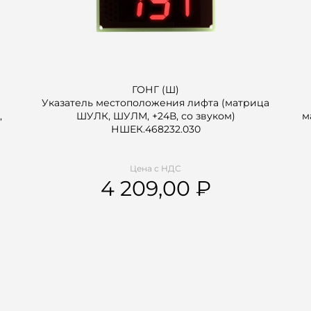
ГОНГ (Ш)
Указатель местоположения лифта (матрица
,
ШУЛК, ШУЛМ, +24В, со звуком)
м
НШЕК.468232.030
Цена с НДС
4 209,00