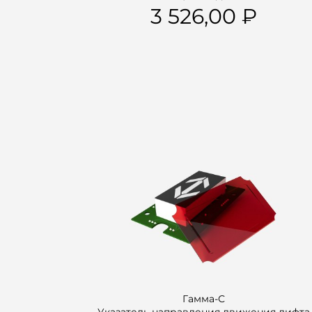
3 526,00
Гамма-С