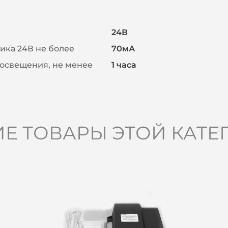
24В
ика 24В не более
70мА
освещения, не менее
1 часа
ИЕ ТОВАРЫ ЭТОЙ КАТЕ