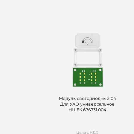
Модуль светодиодный 04
Для УАО универсальное
НШЕК.676731.004
Цена с НДС