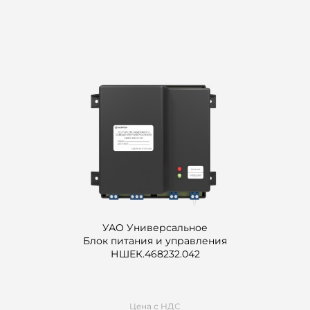
УАО Универсальное
Блок питания и управления
НШЕК.468232.042
Цена с НДС