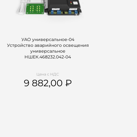
УАО универсальное-04
Устройство аварийного освещения
универсальное
НШЕК.468232.042-04
Цена с НДС
9 882,00