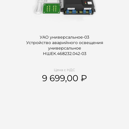
УАО универсальное-03
Устройство аварийного освещения
универсальное
НШЕК.468232.042-03
Цена с НДС
9 699,00