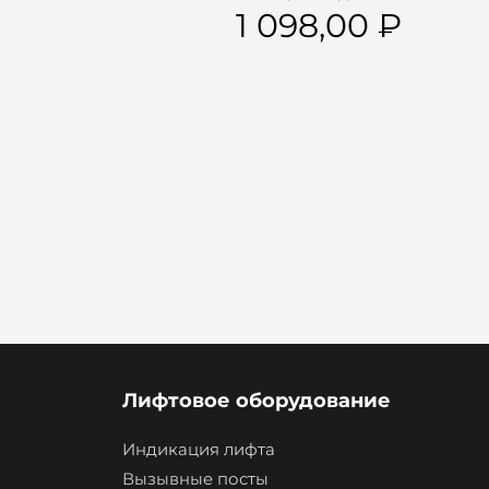
1 098,00
Лифтовое оборудование
Индикация лифта
Вызывные посты