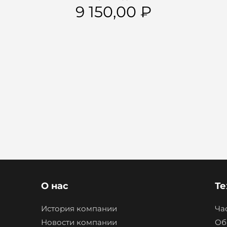
9 150,00
О нас
Те
История компании
Ча
Новости компании
Об