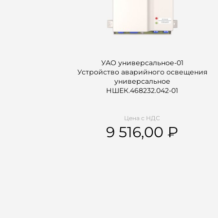
УАО универсальное-01
Устройство аварийного освещения
универсальное
НШЕК.468232.042-01
Цена с НДС
9 516,00