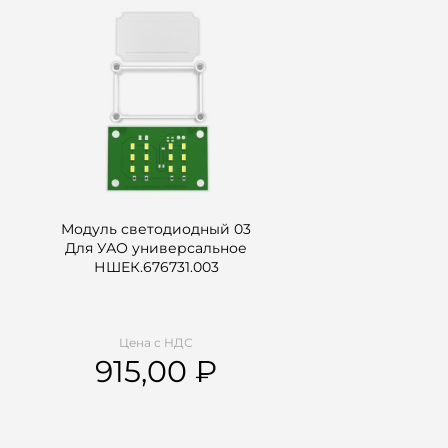
Модуль светодиодный 03
Для УАО универсальное
НШЕК.676731.003
Цена с НДС
915,00