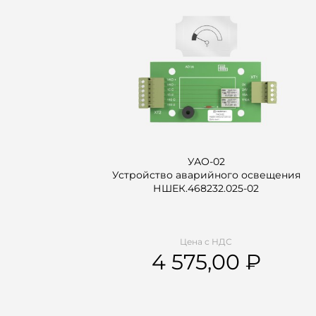
УАО-02
Устройство аварийного освещения
НШЕК.468232.025-02
Цена с НДС
4 575,00