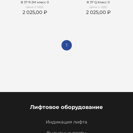
B 37 R 2M класс 0
B 37 Q Класс 0
Цена с НДС
Цена с НДС
2 025,00
2 025,00
1
Лифтовое оборудование
Индикация лифта
Вызывные посты