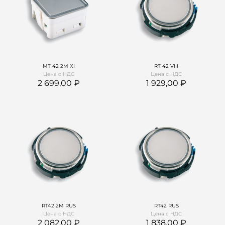
MT 42 2M XI
RT 42 VIII
Цена с НДС
Цена с НДС
2 699,00
1 929,00
RТ42 2М RUS
RТ42 RUS
Цена с НДС
Цена с НДС
2 082,00
1 838,00