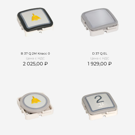
B 37 Q 2M Класс 0
D 37 Q EL
Цена с НДС
Цена с НДС
2 025,00
1 929,00