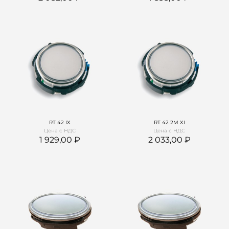
RT 42 IX
RT 42 2M XI
Цена с НДС
Цена с НДС
1 929,00
2 033,00