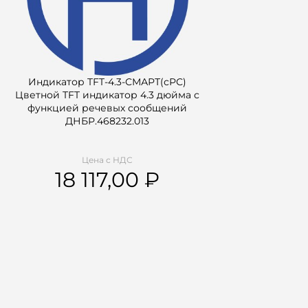
Индикатор TFT-4.3-СМАРТ(сРС)
Цветной TFT индикатор 4.3 дюйма с
функцией речевых сообщений
ДНБР.468232.013
Цена с НДС
18 117,00