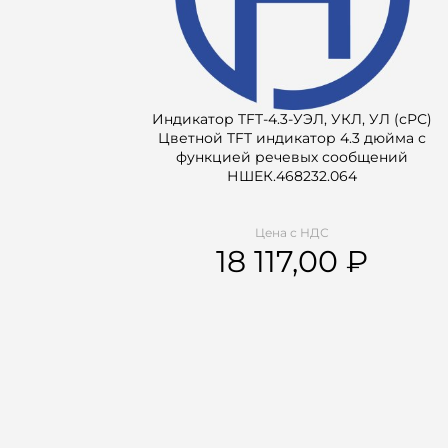
Индикатор TFT-4.3-УЭЛ, УКЛ, УЛ (сРС)
Цветной TFT индикатор 4.3 дюйма с
функцией речевых сообщений
НШЕК.468232.064
Цена с НДС
18 117,00