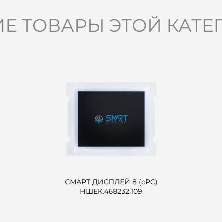
ИЕ ТОВАРЫ ЭТОЙ КАТЕ
СМАРТ ДИСПЛЕЙ 8 (сРС)
НШЕК.468232.109