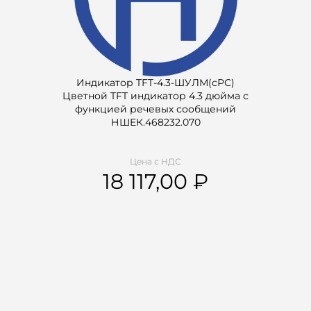
Индикатор TFT-4.3-ШУЛМ(сРС)
Цветной TFT индикатор 4.3 дюйма с
функцией речевых сообщений
НШЕК.468232.070
Цена с НДС
18 117,00