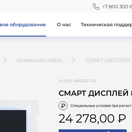
+7 800 300 
вое оборудование
О нас
Техническая подде
Индикация лифта
СМАРТ ДИСПЛЕЙ 
НШЕК.468232.104
СМАРТ ДИСПЛЕЙ 
24 278,00