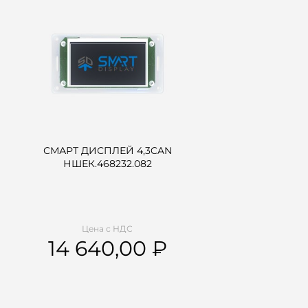
СМАРТ ДИСПЛЕЙ 4,3CAN
НШЕК.468232.082
Цена с НДС
14 640,00