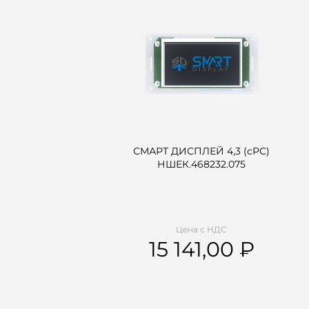
СМАРТ ДИСПЛЕЙ 4,3 (сРС)
НШЕК.468232.075
Цена с НДС
15 141,00