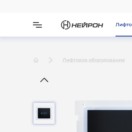
Лифто
Лифтовое оборудование