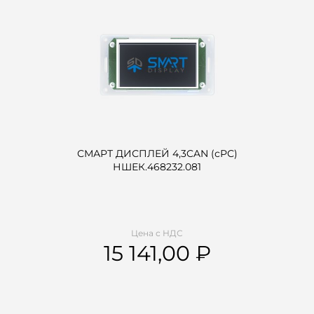
СМАРТ ДИСПЛЕЙ 4,3CAN (сРС)
НШЕК.468232.081
Цена с НДС
15 141,00