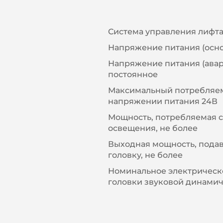
Система управления лифт
Напряжение питания (осно
Напряжение питания (ава
постоянное
Максимальный потребляем
напряжении питания 24В
Мощность, потребляемая 
освещения, не более
Выходная мощность, подав
головку, не более
Номинальное электрическ
головки звуковой динами