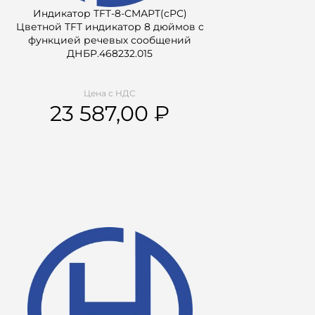
Индикатор TFT-8-СМАРТ(сРС)
Цветной TFT индикатор 8 дюймов с
функцией речевых сообщений
ДНБР.468232.015
Цена с НДС
23 587,00