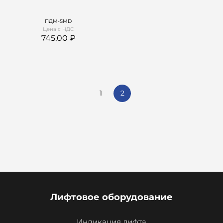
ПДМ-SMD
Цена с НДС
745,00
1
2
Лифтовое оборудование
Индикация лифта