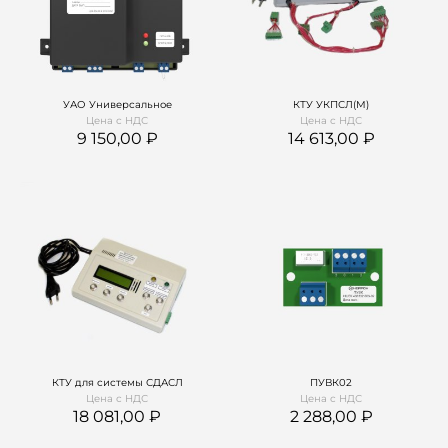
УАО Универсальное
КТУ УКПСЛ(М)
Цена с НДС
Цена с НДС
9 150,00
14 613,00
КТУ для системы СДАСЛ
ПУВК02
Цена с НДС
Цена с НДС
18 081,00
2 288,00