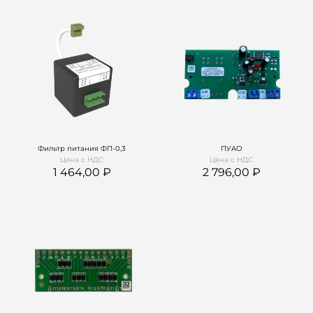
Фильтр питания ФП-0,3
ПУАО
Цена с НДС
Цена с НДС
1 464,00
2 796,00