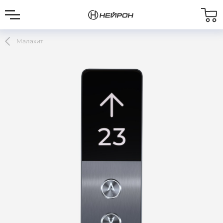
Малахит