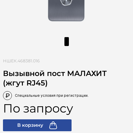
НШЕК.468381.016
Вызывной пост МАЛАХИТ
(жгут RJ45)
По запросу
В корзину