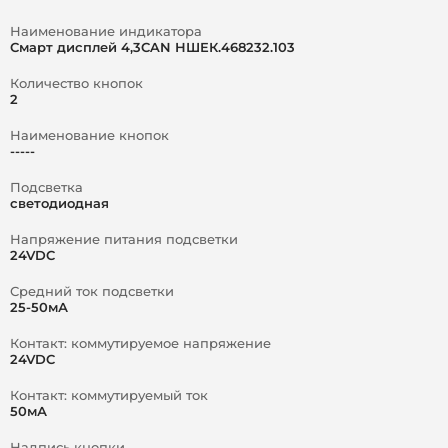
Наименование индикатора
Смарт дисплей 4,3CAN НШЕК.468232.103
Количество кнопок
2
Наименование кнопок
-----
Подсветка
светодиодная
Напряжение питания подсветки
24VDC
Средний ток подсветки
25-50мА
Контакт: коммутируемое напряжение
24VDC
Контакт: коммутируемый ток
50мА
Надпись кнопки