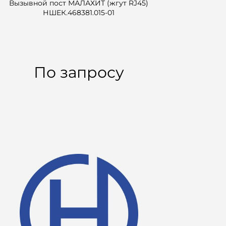
Вызывной пост МАЛАХИТ (жгут RJ45)
НШЕК.468381.015-01
По запросу