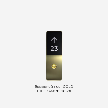
Вызывной пост GOLD
НШЕК.468381.201-01